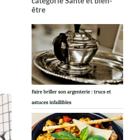
catégorie Santé et bien-
être
Faire briller son argenterie : trucs et
astuces infaillibles