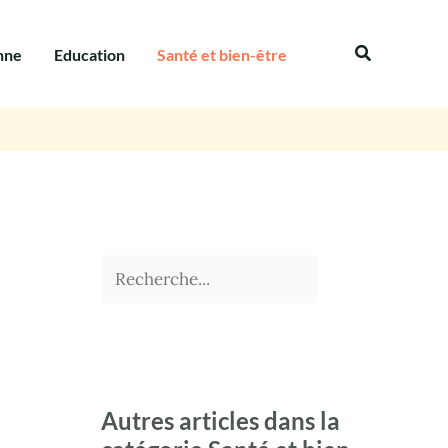
Rechercher
Recherche
nne
Education
Santé et bien-être
Autres articles dans la