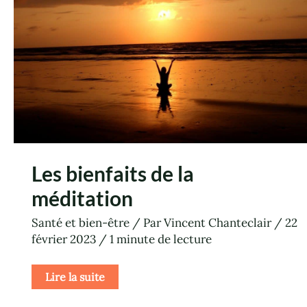
Les bienfaits de la
méditation
Santé et bien-être
/ Par
Vincent Chanteclair
/
22
février 2023
/
1 minute de lecture
Lire la suite