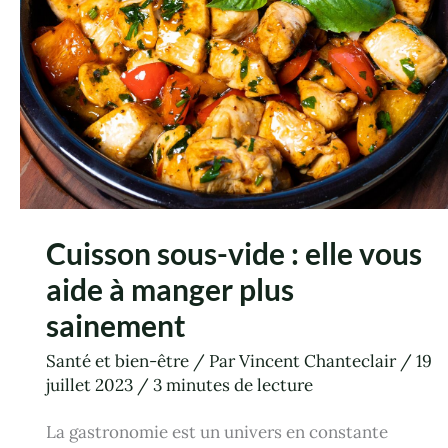
manger
plus
sainement
Cuisson sous-vide : elle vous
aide à manger plus
sainement
Santé et bien-être
/ Par
Vincent Chanteclair
/
19
juillet 2023
/
3 minutes de lecture
La gastronomie est un univers en constante