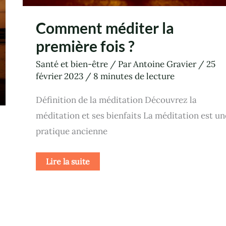
Comment méditer la
première fois ?
Santé et bien-être
/ Par
Antoine Gravier
/
25
février 2023
/
8 minutes de lecture
Définition de la méditation Découvrez la
méditation et ses bienfaits La méditation est un
pratique ancienne
Lire la suite