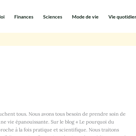
oi
Finances
Sciences
Mode de vie
Vie quotidie
touchent tous. Nous avons tous besoin de prendre soin de
une vie épanouissante. Sur le blog « Le pourquoi du
che à la fois pratique et scientifique. Nous traitons