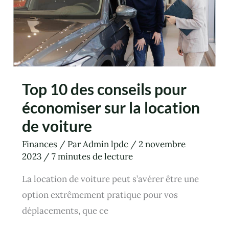
location
de
voiture
Top 10 des conseils pour
économiser sur la location
de voiture
Finances
/ Par
Admin lpdc
/
2 novembre
2023
/
7 minutes de lecture
La location de voiture peut s’avérer être une
option extrêmement pratique pour vos
déplacements, que ce