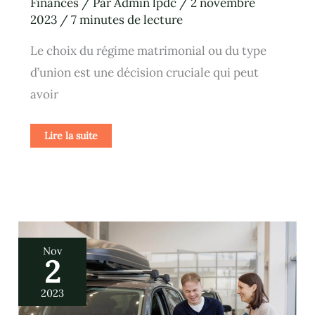
Finances
/ Par
Admin lpdc
/
2 novembre
2023
/
7 minutes de lecture
Le choix du régime matrimonial ou du type
d’union est une décision cruciale qui peut
avoir
Lire la suite
Top
Nov
10
2
des
conseils
pour
économiser
2023
sur
la