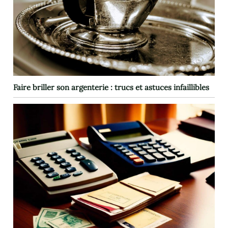
Faire briller son argenterie : trucs et astuces infaillibles