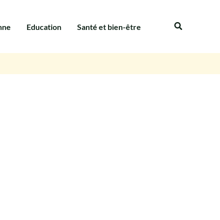
Recherche
nne
Education
Santé et bien-être