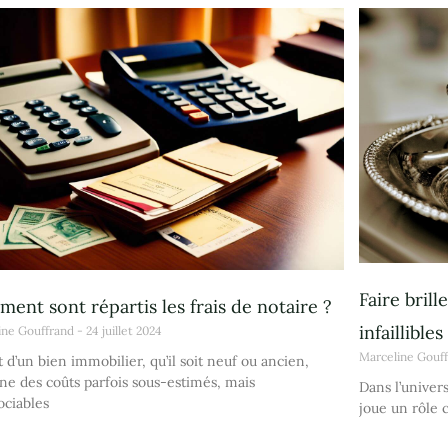
Faire brill
ent sont répartis les frais de notaire ?
infaillibles
ine Gouffrand
24 juillet 2024
Marceline Gouf
t d’un bien immobilier, qu’il soit neuf ou ancien,
ne des coûts parfois sous-estimés, mais
Dans l’univers
ociables
joue un rôle 