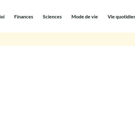
oi
Finances
Sciences
Mode de vie
Vie quotidie