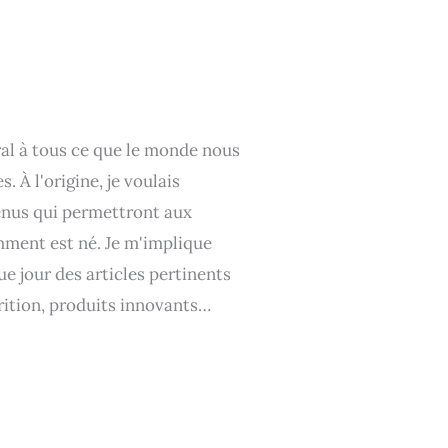
éral à tous ce que le monde nous
 À l'origine, je voulais
tenus qui permettront aux
ment est né. Je m'implique
e jour des articles pertinents
rition, produits innovants…