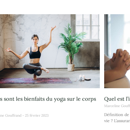
s sont les bienfaits du yoga sur le corps
Quel est l’
Marceline Gouf
Définition de
ine Gouffrand
25 février 2023
vie ? L’assura