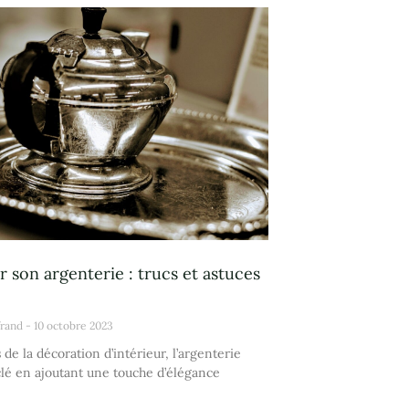
er son argenterie : trucs et astuces
frand
10 octobre 2023
 de la décoration d’intérieur, l’argenterie
clé en ajoutant une touche d’élégance