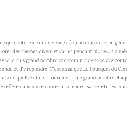
 qui s'intéresse aux sciences, à la littérature et en gén
lorer des thèmes divers et variés pendant plusieurs années.
 avec le plus grand nombre et créer un blog avec des con
nde et d'y répondre. C'est ainsi que Le Pourquoi du Com
lets de qualité afin de fournir au plus grand nombre chaqu
e reflète dans notre contenu: sciences, santé, études, nut