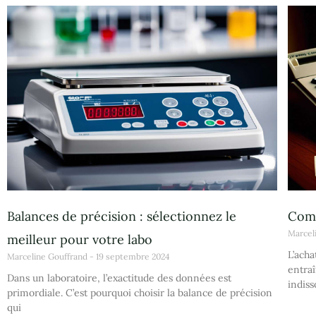
Balances de précision : sélectionnez le
Comm
Marcel
meilleur pour votre labo
L’acha
Marceline Gouffrand
19 septembre 2024
entraî
Dans un laboratoire, l’exactitude des données est
indiss
primordiale. C’est pourquoi choisir la balance de précision
qui