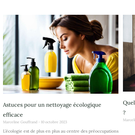
Quel
Astuces pour un nettoyage écologique
?
efficace
Marcel
Marceline Gouffrand
10 octobre 2023
L’écologie est de plus en plus au centre des préoccupations