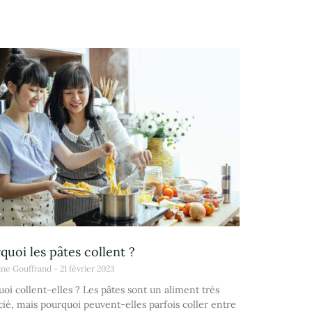
quoi les pâtes collent ?
ine Gouffrand
21 février 2023
oi collent-elles ? Les pâtes sont un aliment très
ié, mais pourquoi peuvent-elles parfois coller entre