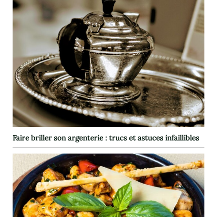
Faire briller son argenterie : trucs et astuces infaillibles