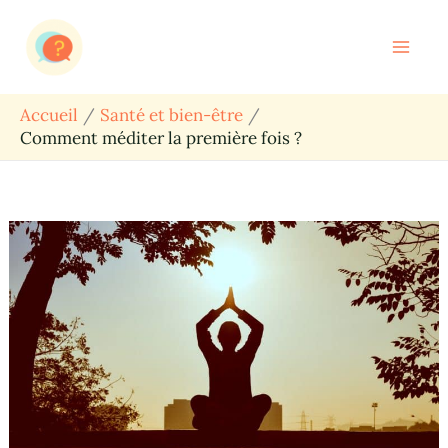
Aller
Rechercher
au
contenu
Accueil
Santé et bien-être
Comment méditer la première fois ?