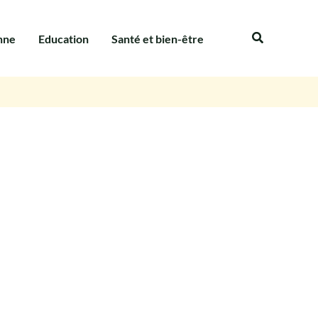
Recherche
nne
Education
Santé et bien-être