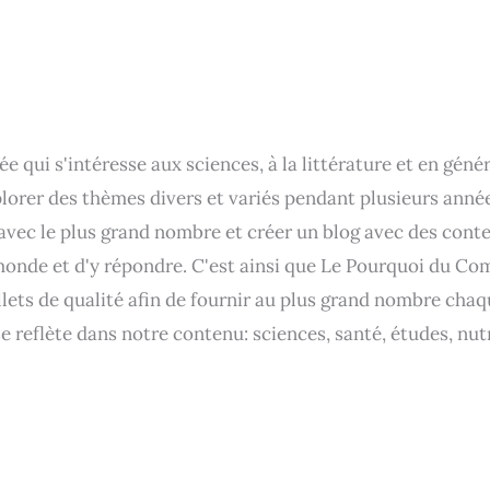
 qui s'intéresse aux sciences, à la littérature et en gén
lorer des thèmes divers et variés pendant plusieurs années.
 avec le plus grand nombre et créer un blog avec des con
nde et d'y répondre. C'est ainsi que Le Pourquoi du Com
lets de qualité afin de fournir au plus grand nombre chaqu
e reflète dans notre contenu: sciences, santé, études, nut