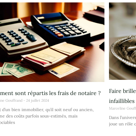
Faire brill
ent sont répartis les frais de notaire ?
infaillibles
ine Gouffrand
24 juillet 2024
Marceline Gouf
t d’un bien immobilier, qu’il soit neuf ou ancien,
ne des coûts parfois sous-estimés, mais
Dans l’univers
ociables
joue un rôle 