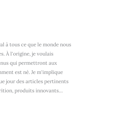
éral à tous ce que le monde nous
 À l'origine, je voulais
tenus qui permettront aux
ment est né. Je m'implique
e jour des articles pertinents
rition, produits innovants…