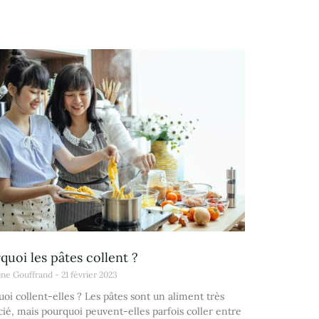
quoi les pâtes collent ?
ine Gouffrand
21 février 2023
oi collent-elles ? Les pâtes sont un aliment très
ié, mais pourquoi peuvent-elles parfois coller entre