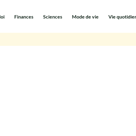
oi
Finances
Sciences
Mode de vie
Vie quotidie