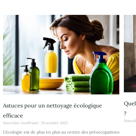
Quel
Astuces pour un nettoyage écologique
?
efficace
Marcel
Marceline Gouffrand
10 octobre 2023
L’écologie est de plus en plus au centre des préoccupations