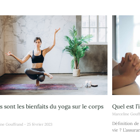
s sont les bienfaits du yoga sur le corps
Quel est l’
Marceline Gouf
Définition de
ine Gouffrand
25 février 2023
vie ? L’assura