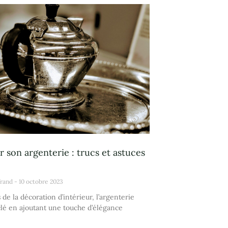
er son argenterie : trucs et astuces
frand
10 octobre 2023
 de la décoration d’intérieur, l’argenterie
clé en ajoutant une touche d’élégance