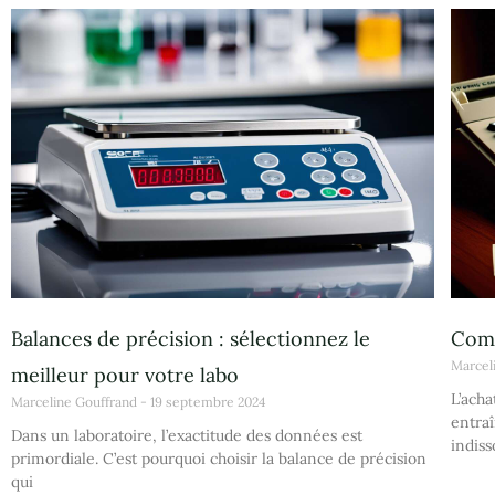
Balances de précision : sélectionnez le
Comm
Marcel
meilleur pour votre labo
L’acha
Marceline Gouffrand
19 septembre 2024
entraî
Dans un laboratoire, l’exactitude des données est
indiss
primordiale. C’est pourquoi choisir la balance de précision
qui